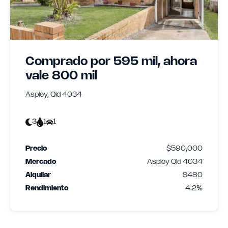
Comprado por 595 mil, ahora
vale 800 mil
Aspley, Qld 4034
3
1
1
Precio
$590,000
Mercado
Aspley Qld 4034
Alquilar
$480
Rendimiento
4.2%