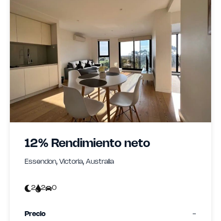
12% Rendimiento neto
Essendon, Victoria, Australia
2
2
0
Precio
-