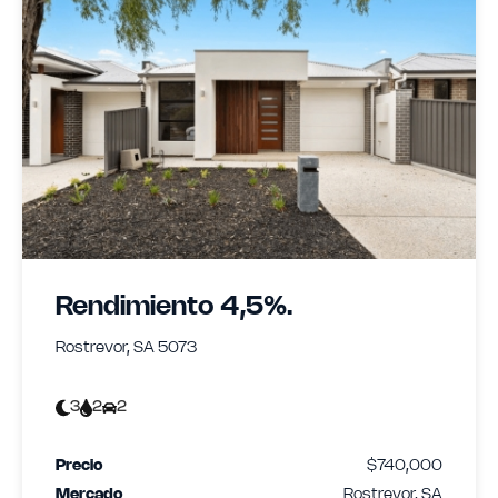
Rendimiento 4,5%.
Rostrevor, SA 5073
3
2
2
Precio
$740,000
Mercado
Rostrevor, SA