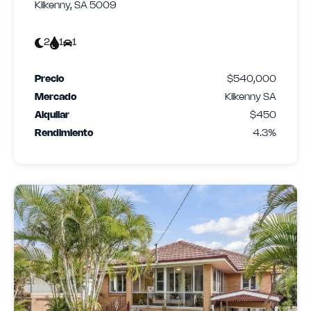
Kilkenny, SA 5009
2
1
1
Precio
$540,000
Mercado
Kilkenny SA
Alquilar
$450
Rendimiento
4.3%