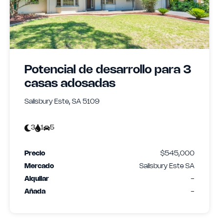
Potencial de desarrollo para 3
casas adosadas
Salisbury Este, SA 5109
3
1
5
Precio
$545,000
Mercado
Salisbury Este SA
Alquilar
-
Añada
-