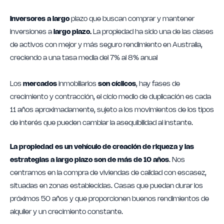
Inversores a largo
plazo que buscan comprar y mantener
inversiones a
largo plazo.
La propiedad ha sido una de las clases
de activos con mejor y más seguro rendimiento en Australia,
creciendo a una tasa media del 7% al 8% anual
Los
mercados
inmobiliarios
son cíclicos
, hay fases de
crecimiento y contracción, el ciclo medio de duplicación es cada
11 años aproximadamente, sujeto a los movimientos de los tipos
de interés que pueden cambiar la asequibilidad al instante.
La propiedad es un vehículo de creación de riqueza y las
estrategias a largo plazo son de más de 10 años
. Nos
centramos en la compra de viviendas de calidad con escasez,
situadas en zonas establecidas. Casas que puedan durar los
próximos 50 años y que proporcionen buenos rendimientos de
alquiler y un crecimiento constante.